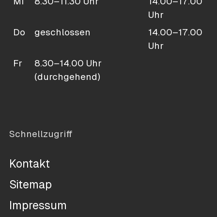
Mi
8.30–11.30 Uhr
14.00–17.00
Uhr
Do
geschlossen
14.00–17.00
Uhr
Fr
8.30–14.00 Uhr
(durchgehend)
Schnellzugriff
Kontakt
Sitemap
Impressum