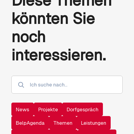
Diese Themen
könnten Sie
noch
interessieren.
News
Projekte
Dorfgespräch
BelpAgenda
Themen
Leistungen