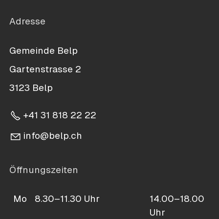
Adresse
Gemeinde Belp
Gartenstrasse 2
3123 Belp
+41 31 818 22 22
nf
b
lp
ch
Öffnungszeiten
Mo
8.30–11.30 Uhr
14.00–18.00
Uhr