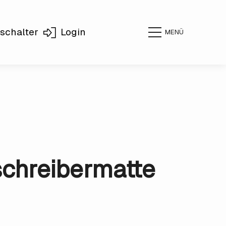
schalter
Login
MENÜ
schreibermatte