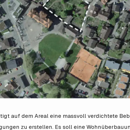
igt auf dem Areal eine massvoll verdichtete Be
gen zu erstellen. Es soll eine Wohnüberbauung