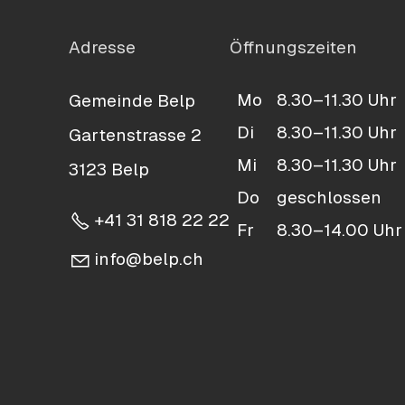
Adresse
Öffnungszeiten
Mo
8.30–11.30 Uhr
Gemeinde Belp
Di
8.30–11.30 Uhr
Gartenstrasse 2
Mi
8.30–11.30 Uhr
3123 Belp
Do
geschlossen
+41 31 818 22 22
Fr
8.30–14.00 Uhr
nf
b
lp
ch