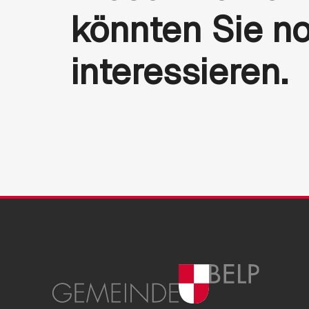
könnten Sie n
interessieren.