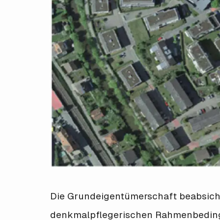
Die Grundeigentümerschaft beabsicht
denkmalpflegerischen Rahmenbedingun