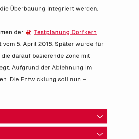
die Überbauung integriert werden.
ahmen der
Testplanung Dorfkern
 vom 5. April 2016. Später wurde für
 die darauf basierende Zone mit
legt. Aufgrund der Ablehnung im
n. Die Entwicklung soll nun –