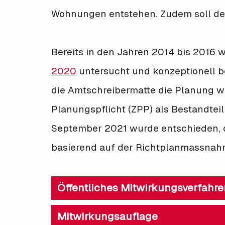
Wohnungen entstehen. Zudem soll der
Bereits in den Jahren 2014 bis 2016
2020
untersucht und konzeptionell be
die Amtschreibermatte die Planung we
Planungspflicht (ZPP) als Bestandte
September 2021 wurde entschieden, d
basierend auf der Richtplanmassnah
Öffentliches Mitwirkungsverfahre
Mitwirkungsauflage