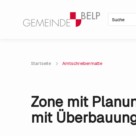
Startseite
Amtschreibermatte
Zone mit Planun
mit Überbauun