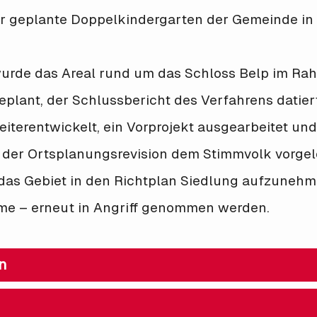
 geplante Doppelkindergarten der Gemeinde in 
 wurde das Areal rund um das Schloss Belp im R
plant, der Schlussbericht des Verfahrens datiert
iterentwickelt, ein Vorprojekt ausgearbeitet und
il der Ortsplanungsrevision dem Stimmvolk vorge
as Gebiet in den Richtplan Siedlung aufzunehme
me – erneut in Angriff genommen werden.
n