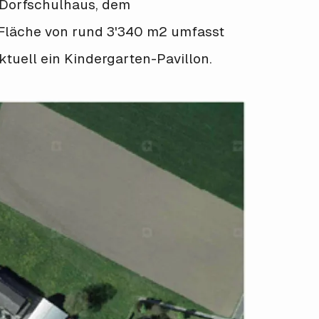
 Dorfschulhaus, dem
 Fläche von rund 3'340 m2 umfasst
ktuell ein Kindergarten-Pavillon.