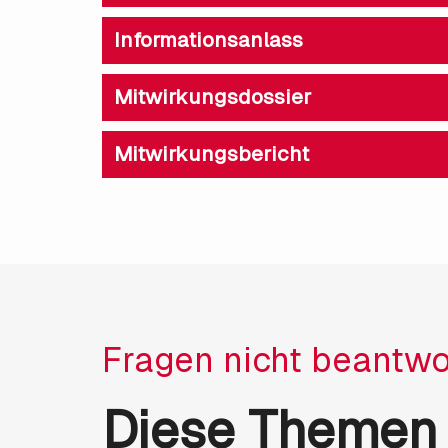
Informationsanlass
Mitwirkungsdossier
Mitwirkungsbericht
Fragen nicht beantwo
Diese Themen