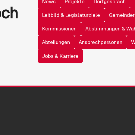
News
Projekte
Dorfgespräch
och
Leitbild & Legislaturziele
Gemeinder
Kommissionen
Abstimmungen & Wa
Abteilungen
Ansprechpersonen
W
Jobs & Karriere