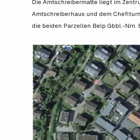
Die Amtschreibermatte liegt im Zent
Amtschreiberhaus und dem Chefiturm.
die beiden Parzellen Belp Gbbl.-Nrn. 