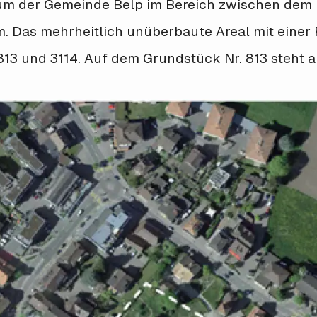
rum der Gemeinde Belp im Bereich zwischen dem
 Das mehrheitlich unüberbaute Areal mit einer
813 und 3114. Auf dem Grundstück Nr. 813 steht a