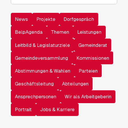
News
Projekte
Dorfgespräch
BelpAgenda
Themen
Leistungen
Leitbild & Legislaturziele
Gemeinderat
Gemeindeversammlung
Kommissionen
Abstimmungen & Wahlen
Parteien
Geschäftsleitung
Abteilungen
Ansprechpersonen
Wir als Arbeitgeberin
Portrait
Jobs & Karriere