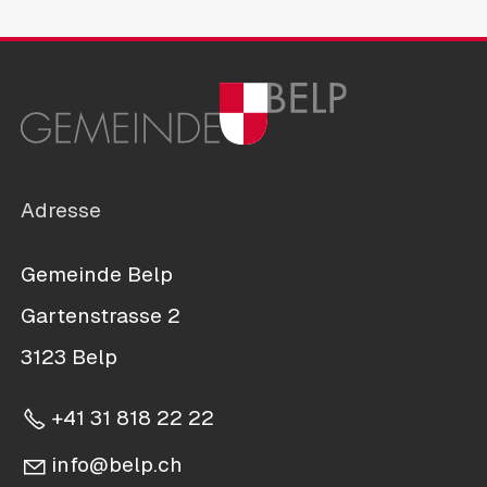
Adresse
Gemeinde Belp
Gartenstrasse 2
3123 Belp
+41 31 818 22 22
nf
b
lp
ch