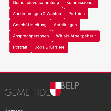
Gemeindeversammlung
Kommissionen
Abstimmungen & Wahlen
Parteien
Geschäftsleitung
Abteilungen
Ansprechpersonen
Wir als Arbeitgeberin
Portrait
Jobs & Karriere