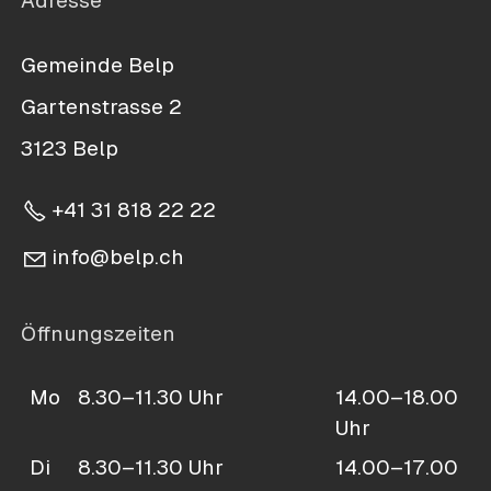
Adresse
Gemeinde Belp
Gartenstrasse 2
3123 Belp
+41 31 818 22 22
nf
b
lp
ch
Öffnungszeiten
Mo
8.30–11.30 Uhr
14.00–18.00
Uhr
Di
8.30–11.30 Uhr
14.00–17.00