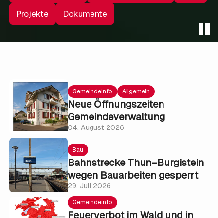
Projekte
Dokumente
Gemeindeinfo
Allgemein
Neue Öffnungszeiten
Gemeindeverwaltung
04. August 2026
Bau
Bahnstrecke Thun–Burgistein
wegen Bauarbeiten gesperrt
29. Juli 2026
Gemeindeinfo
Feuerverbot im Wald und in