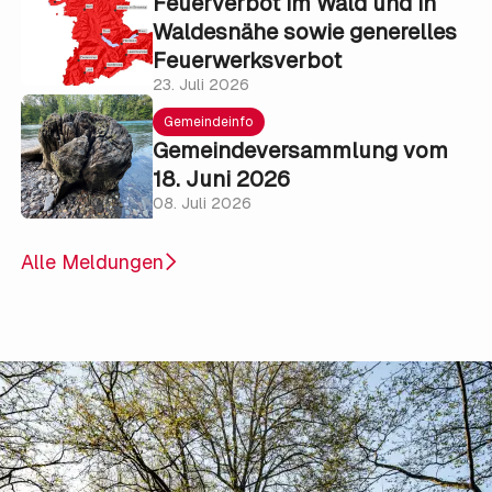
Feuerverbot im Wald und in
Waldesnähe sowie generelles
Feuerwerksverbot
23. Juli 2026
Gemeindeinfo
Gemeindeversammlung vom
18. Juni 2026
08. Juli 2026
Alle Meldungen