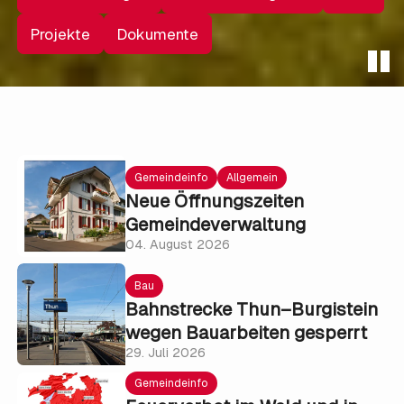
Projekte
Dokumente
Gemeindeinfo
Allgemein
Neue Öffnungszeiten
Gemeindeverwaltung
04. August 2026
Bau
Bahnstrecke Thun–Burgistein
wegen Bauarbeiten gesperrt
29. Juli 2026
Gemeindeinfo