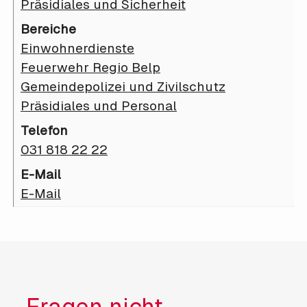
Präsidiales und Sicherheit
Einwohnerdienste
Feuerwehr Regio Belp
Gemeindepolizei und Zivilschutz
Präsidiales und Personal
031 818 22 22
E-Mail