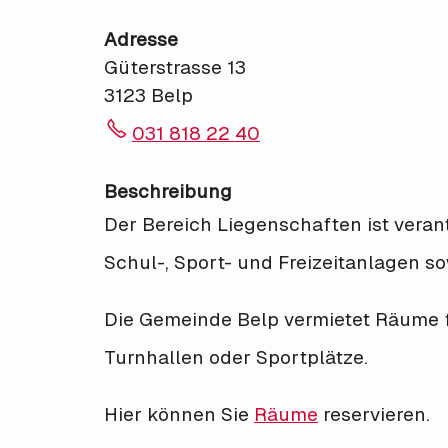
Adresse
Güterstrasse 13
3123 Belp
031 818 22 40
Beschreibung
Der Bereich Liegenschaften ist veran
Schul-, Sport- und Freizeitanlagen s
Die Gemeinde Belp vermietet Räume f
Turnhallen oder Sportplätze.
Hier können Sie
Räume
reservieren.