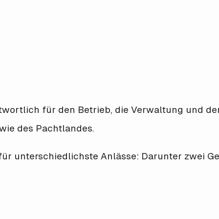
twortlich für den Betrieb, die Verwaltung und de
owie des Pachtlandes.
ür unterschiedlichste Anlässe: Darunter zwei G