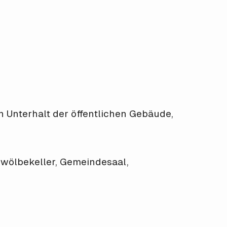
n Unterhalt der öffentlichen Gebäude,
ewölbekeller, Gemeindesaal,