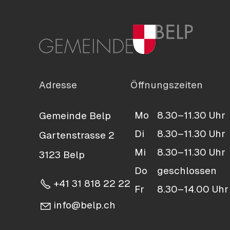
Adresse
Öffnungszeiten
Mo
8.30–11.30 Uhr
Gemeinde Belp
Di
8.30–11.30 Uhr
Gartenstrasse 2
Mi
8.30–11.30 Uhr
3123 Belp
Do
geschlossen
+41 31 818 22 22
Fr
8.30–14.00 Uhr
nf
b
lp
ch