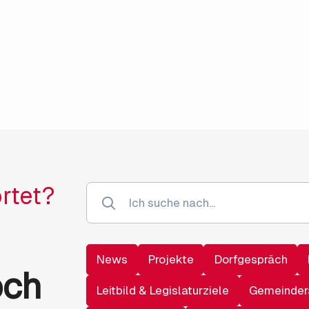
rtet?
News
Projekte
Dorfgespräch
och
Leitbild & Legislaturziele
Gemeinder