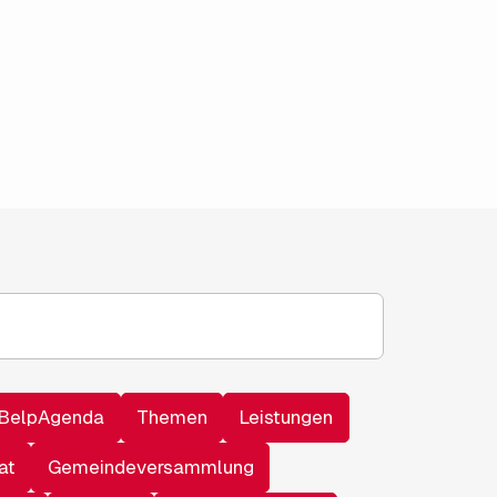
BelpAgenda
Themen
Leistungen
at
Gemeindeversammlung