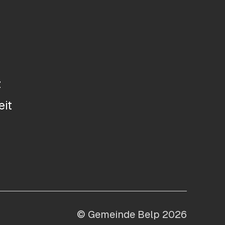
z
eit
© Gemeinde Belp 2026