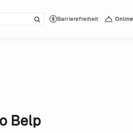
Online
o Belp