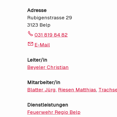
Adresse
Rubigenstrasse 29
3123 Belp
031 819 84 82
E-Mail
Leiter/in
Beyeler Christian
Mitarbeiter/in
Blatter Jürg
,
Riesen Matthias
,
Trachse
Dienstleistungen
Feuerwehr Regio Belp