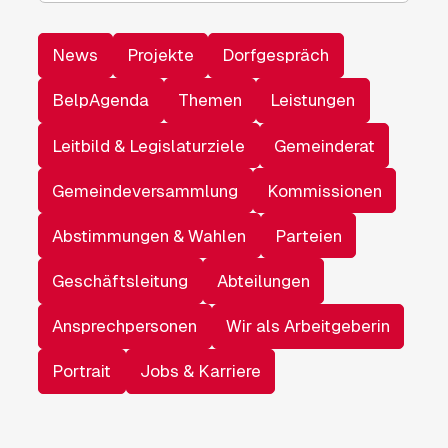
News
Projekte
Dorfgespräch
BelpAgenda
Themen
Leistungen
Leitbild & Legislaturziele
Gemeinderat
Gemeindeversammlung
Kommissionen
Abstimmungen & Wahlen
Parteien
Geschäftsleitung
Abteilungen
Ansprechpersonen
Wir als Arbeitgeberin
Portrait
Jobs & Karriere