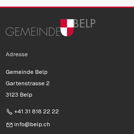
Adresse
Gemeinde Belp
Gartenstrasse 2
3123 Belp
+41 31 818 22 22
nf
b
lp
ch