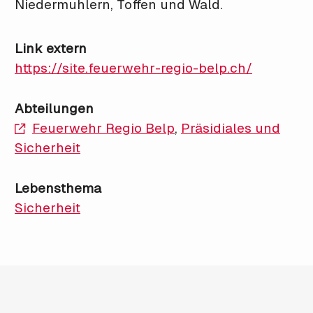
Niedermuhlern, Toffen und Wald.
Link extern
https://site.feuerwehr-regio-belp.ch/
Abteilungen
Feuerwehr Regio Belp
,
Präsidiales und
Sicherheit
Lebensthema
Sicherheit