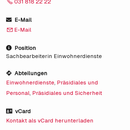
031 818 22 22
E-Mail
E-Mail
Position
Sachbearbeiterin Einwohnerdienste
Abteilungen
Einwohnerdienste
,
Präsidiales und
Personal
,
Präsidiales und Sicherheit
vCard
Kontakt als vCard herunterladen