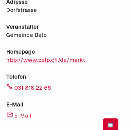
Adresse
Dorfstrasse
Veranstalter
Gemeinde Belp
Homepage
http://www.belp.ch/de/markt
Telefon
031 818 22 66
E-Mail
E-Mail