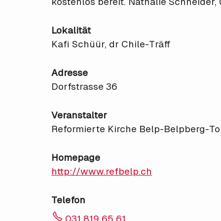
kostenlos bereit. Nathalie Schneider, 
Lokalität
Kafi Schüür, dr Chile-Träff
Adresse
Dorfstrasse 36
Veranstalter
Reformierte Kirche Belp-Belpberg-To
Homepage
http://www.refbelp.ch
Telefon
031 819 65 61