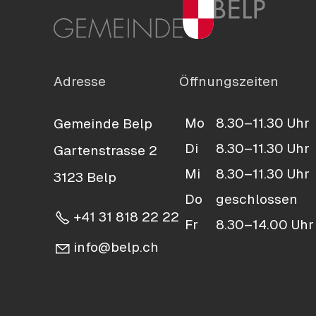
Adresse
Öffnungszeiten
Mo
8.30–11.30 Uhr
Gemeinde Belp
Di
8.30–11.30 Uhr
Gartenstrasse 2
Mi
8.30–11.30 Uhr
3123 Belp
Do
geschlossen
+41 31 818 22 22
Fr
8.30–14.00 Uhr
nf
b
lp
ch