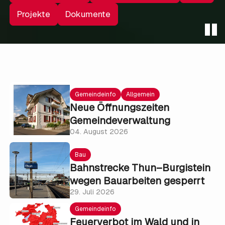
Projekte
Dokumente
Gemeindeinfo
Allgemein
Neue Öffnungszeiten
Gemeindeverwaltung
04. August 2026
Bau
Bahnstrecke Thun–Burgistein
wegen Bauarbeiten gesperrt
29. Juli 2026
Gemeindeinfo
Feuerverbot im Wald und in