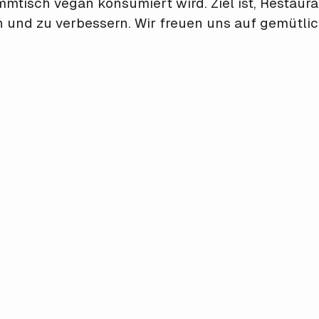
mmtisch vegan konsumiert wird. Ziel ist, Restaur
n und zu verbessern. Wir freuen uns auf gemütl