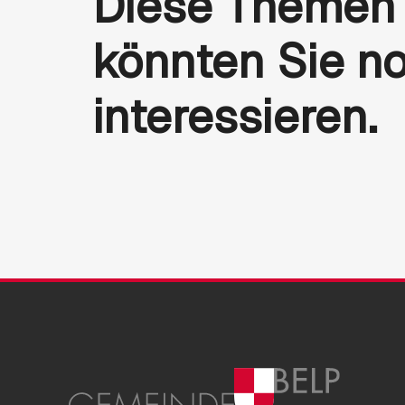
Diese Themen
könnten Sie n
interessieren.