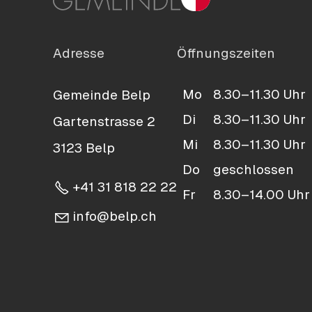
Adresse
Öffnungszeiten
Mo
8.30–11.30 Uhr
Gemeinde Belp
Di
8.30–11.30 Uhr
Gartenstrasse 2
Mi
8.30–11.30 Uhr
3123 Belp
Do
geschlossen
+41 31 818 22 22
Fr
8.30–14.00 Uhr
nf
b
lp
ch