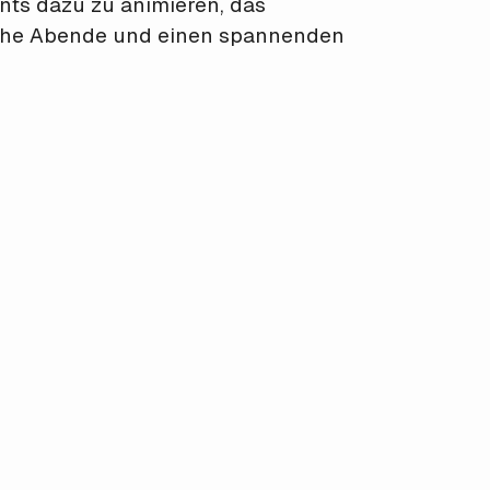
ants dazu zu animieren, das
iche Abende und einen spannenden