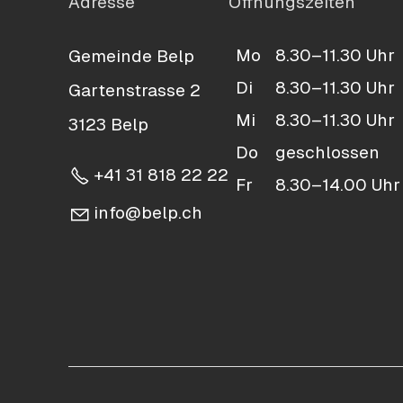
Adresse
Öffnungszeiten
Mo
8.30–11.30 Uhr
Gemeinde Belp
Di
8.30–11.30 Uhr
Gartenstrasse 2
Mi
8.30–11.30 Uhr
3123 Belp
Do
geschlossen
+41 31 818 22 22
Fr
8.30–14.00 Uhr
nf
b
lp
ch