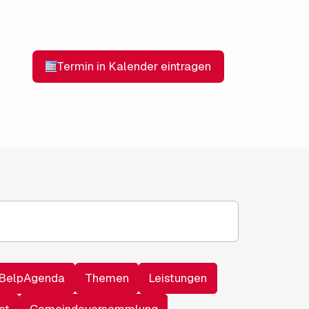
BelpAgenda
Themen
Leistungen