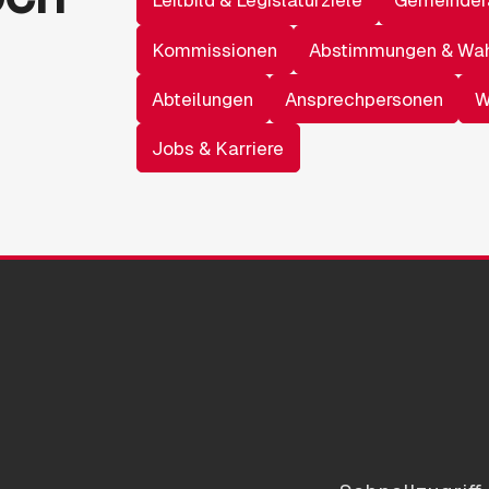
Leitbild & Legislaturziele
Gemeinder
Kommissionen
Abstimmungen & Wa
Abteilungen
Ansprechpersonen
W
Jobs & Karriere