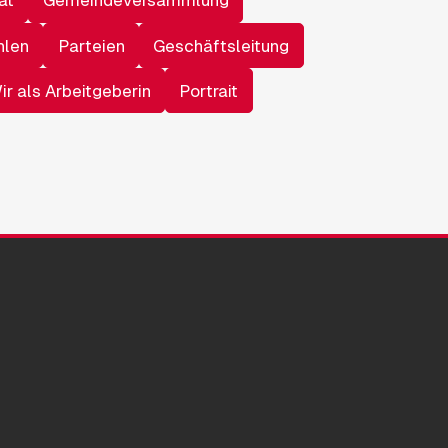
at
Gemeindeversammlung
hlen
Parteien
Geschäftsleitung
ir als Arbeitgeberin
Portrait