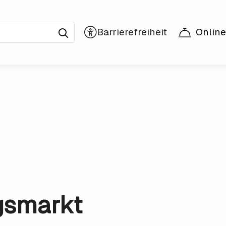
Online
gsmarkt