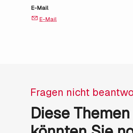
E-Mail
E-Mail
Fragen nicht beantwo
Diese Themen
könnten Sie n