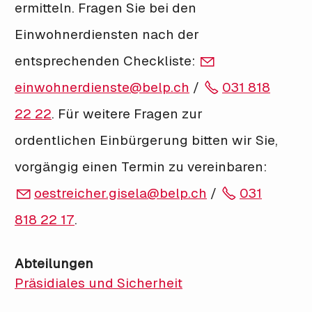
ermitteln. Fragen Sie bei den
Einwohnerdiensten nach der
entsprechenden Checkliste:
einwohnerdienste@belp.ch
/
031 818
22 22
. Für weitere Fragen zur
ordentlichen Einbürgerung bitten wir Sie,
vorgängig einen Termin zu vereinbaren:
oestreicher.gisela@belp.ch
/
031
818 22 17
.
Abteilungen
Präsidiales und Sicherheit