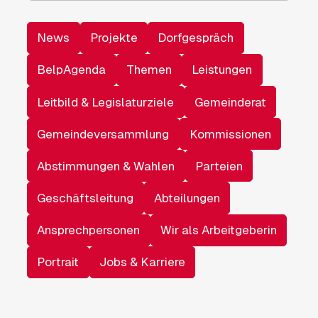
News
Projekte
Dorfgespräch
BelpAgenda
Themen
Leistungen
Leitbild & Legislaturziele
Gemeinderat
Gemeindeversammlung
Kommissionen
Abstimmungen & Wahlen
Parteien
Geschäftsleitung
Abteilungen
Ansprechpersonen
Wir als Arbeitgeberin
Portrait
Jobs & Karriere