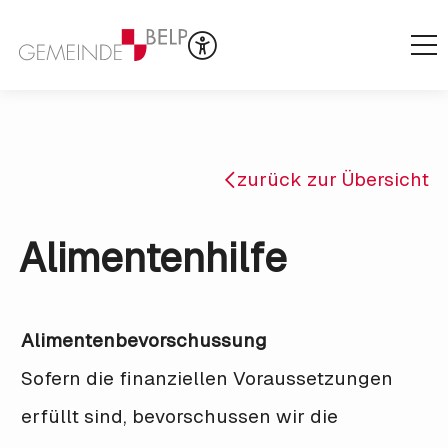
zurück zur Übersicht
Alimentenhilfe
Alimentenbevorschussung
Sofern die finanziellen Voraussetzungen
erfüllt sind, bevorschussen wir die