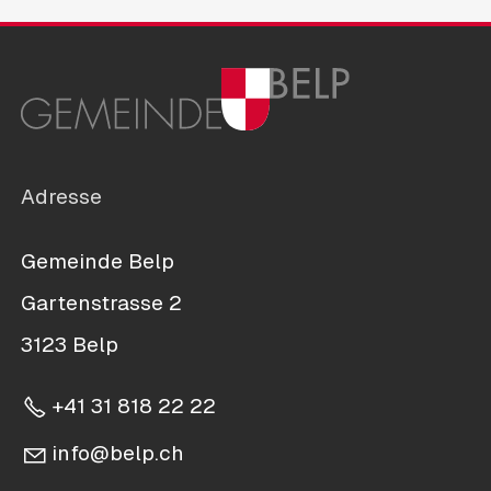
Adresse
Gemeinde Belp
Gartenstrasse 2
3123 Belp
+41 31 818 22 22
nf
b
lp
ch