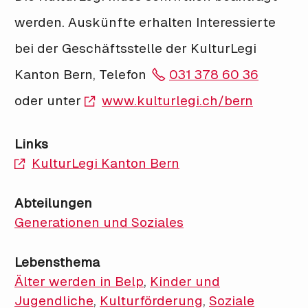
werden. Auskünfte erhalten Interessierte
bei der Geschäftsstelle der KulturLegi
Kanton Bern, Telefon
031 378 60 36
oder unter
www.kulturlegi.ch/bern
Links
KulturLegi Kanton Bern
Abteilungen
Generationen und Soziales
Lebensthema
Älter werden in Belp
,
Kinder und
Jugendliche
,
Kulturförderung
,
Soziale