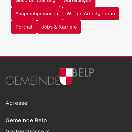
Geschäftsleitung
Abteilungen
Ansprechpersonen
Wir als Arbeitgeberin
Portrait
Jobs & Karriere
Adresse
Gemeinde Belp
Gartenstrasse 2