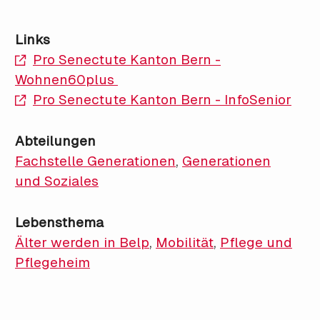
Links
Pro Senectute Kanton Bern -
Wohnen60plus
Pro Senectute Kanton Bern - InfoSenior
Abteilungen
Fachstelle Generationen
,
Generationen
und Soziales
Lebensthema
Älter werden in Belp
,
Mobilität
,
Pflege und
Pflegeheim