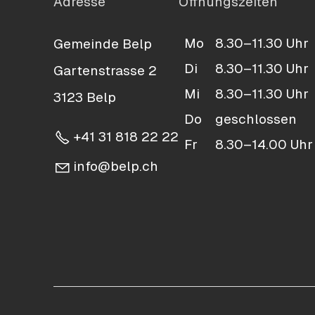
Adresse
Öffnungszeiten
Mo
8.30–11.30 Uhr
Gemeinde Belp
Di
8.30–11.30 Uhr
Gartenstrasse 2
Mi
8.30–11.30 Uhr
3123 Belp
Do
geschlossen
+41 31 818 22 22
Fr
8.30–14.00 Uhr
nf
b
lp
ch