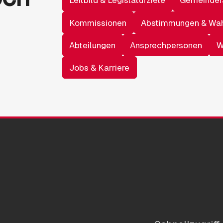
Leitbild & Legislaturziele
Gemeinder
Kommissionen
Abstimmungen & Wa
Abteilungen
Ansprechpersonen
W
Jobs & Karriere