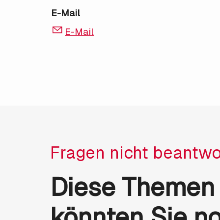
E-Mail
E-Mail
Fragen nicht beantwo
Diese Themen
könnten Sie n