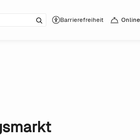
Online
gsmarkt