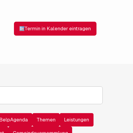
BelpAgenda
Themen
Leistungen