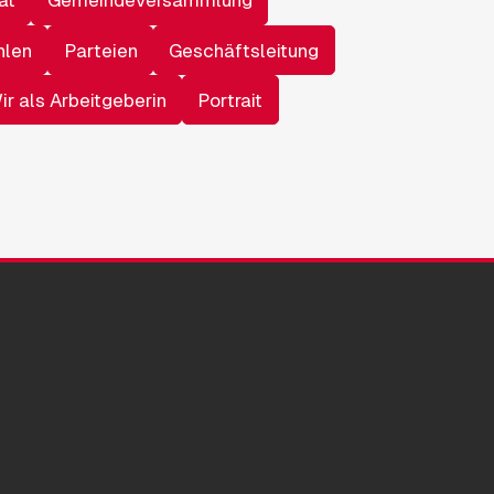
at
Gemeindeversammlung
hlen
Parteien
Geschäftsleitung
ir als Arbeitgeberin
Portrait