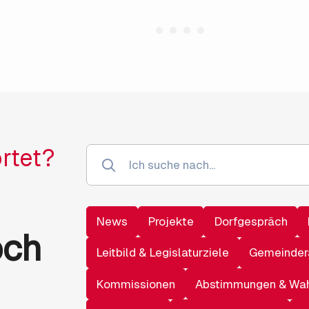
rtet?
News
Projekte
Dorfgespräch
och
Leitbild & Legislaturziele
Gemeinder
Kommissionen
Abstimmungen & Wa