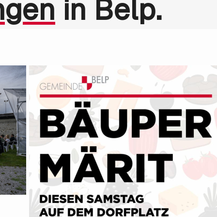
ngen
in Belp.