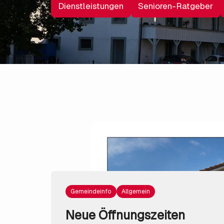
Dienstleistungen
Senioren-Ratgeber
Gemeindeinfo
Allgemein
Neue Öffnungszeiten