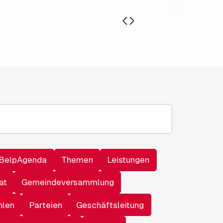
BelpAgenda
Themen
Leistungen
at
Gemeindeversammlung
hlen
Parteien
Geschäftsleitung