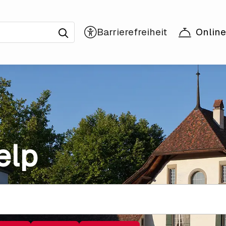
Online
elp