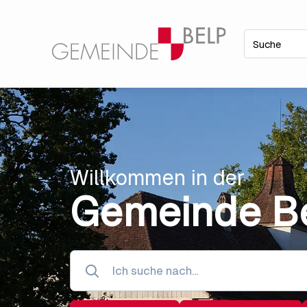
Willkommen in der
Gemeinde B