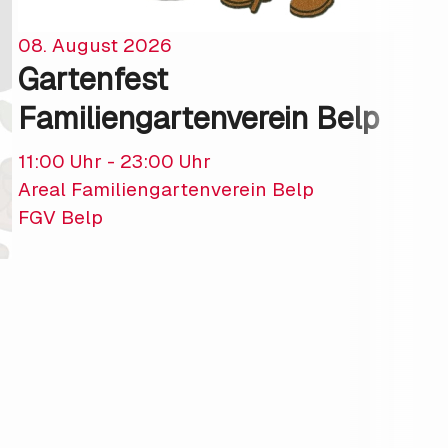
Ka
08. August 2026
Re
Gartenfest
Familiengartenverein Belp
11:00 Uhr - 23:00 Uhr
Areal Familiengartenverein Belp
FGV Belp