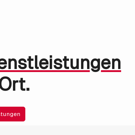
enstleistungen
Ort.
stungen